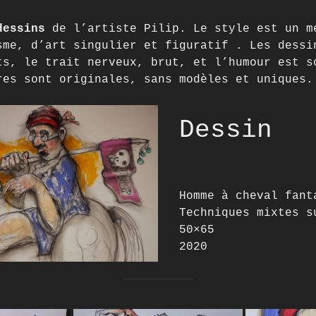
dessins
de l’artiste Pilip. Le style est un m
sme, d’art singulier et figuratif . Les dessi
ts, le trait nerveux, brut, et l’humour est s
res sont originales, sans modèles et uniques.
Dessin
Homme à cheval fant
Techniques mixtes s
50×65
2020