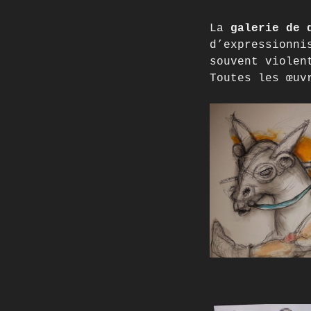
La
galerie de 
d’expressionni
souvent violen
Toutes les œuv