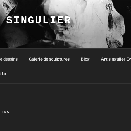
 SINGULIER
e dessins
Galerie de sculptures
Blog
Art singulier 
ite
SINS