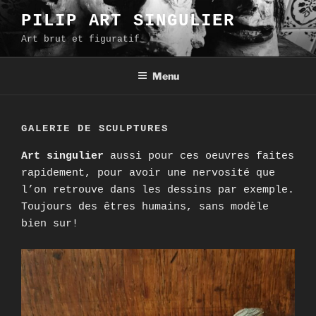
Aller
PILIP ART SINGULIER
au
Art brut et figuratif
contenu
principal
Menu
GALERIE DE SCULPTURES
Art singulier
aussi pour ces oeuvres faites
rapidement, pour avoir une nervosité que
l’on retrouve dans les dessins par exemple.
Toujours des êtres humains, sans modèle
bien sur!