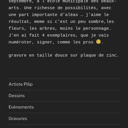
septembre, à l’école municipale des beaux-
arts. Une richesse de possibilités, avec
une part importante d’aléas … j’aime le
résultat, meme si c’est un peu sombre,les
fleurs, les arbres, moins le personnage.
J’en ai fait 4 exemplaires, que je vais
numéroter, signer, comme les pros
.
gravure en taille douce sur plaque de zinc.
Artiste Pilip
Dessins
Evènements
Gravures