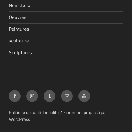
Non classé
Oeuvres
Peintures
sculpture
Sculptures
Facebook
Instagram
Tumblr
mail
Youtube
Politique de confidentialité
Fièrement propulsé par
WordPress