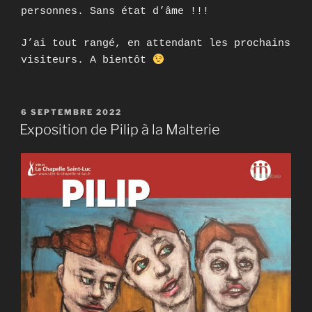
personnes. Sans état d’âme !!!
J’ai tout rangé, en attendant les prochains
visiteurs. A bientôt
PUBLIÉ
6 SEPTEMBRE 2022
LE
Exposition de Pilip à la Malterie