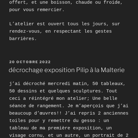
offert, et une boisson, chaude ou froide,
pour vous remercier.
L’atelier est ouvert tous les jours, sur
rendez-vous, en respectant les gestes
barrières.
PUBLIÉ
20 OCTOBRE 2022
LE
décrochage exposition Pilip à la Malterie
j’ai décroché mercredi matin, 50 tableaux,
50 dessins et quelques sculptures. Tout
ceci a réintégré mon atelier; Une belle
séance de rangement. Je m’aperçois que j’ai
beaucoup d’œuvres!! J’ai repris 2 anciennes
toiles pour y remettre du gesso : un
tableau de ma première exposition, un
visage cornu, et un autre, un portrait de 2