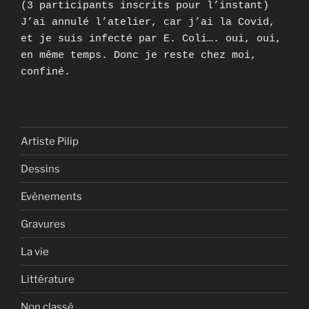
(3 participants inscrits pour l’instant)
J’ai annulé l’atelier, car j’ai la Covid,
et je suis infecté par E. Coli…. oui, oui,
en même temps. Donc je reste chez moi,
confiné.
Artiste Pilip
Dessins
Evènements
Gravures
La vie
Littérature
Non classé